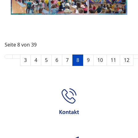
Seite 8 von 39
3
4
5
6
7
8
9
10
11
12