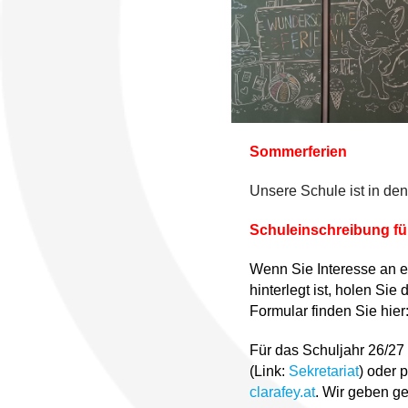
Sommerferien
Unsere Schule ist in de
Schuleinschreibung fü
Wenn Sie Interesse an e
hinterlegt ist, holen Si
Formular finden Sie hier
Für das Schuljahr 26/27 
(Link:
Sekretariat
) oder 
clarafey.at
. Wir geben ge