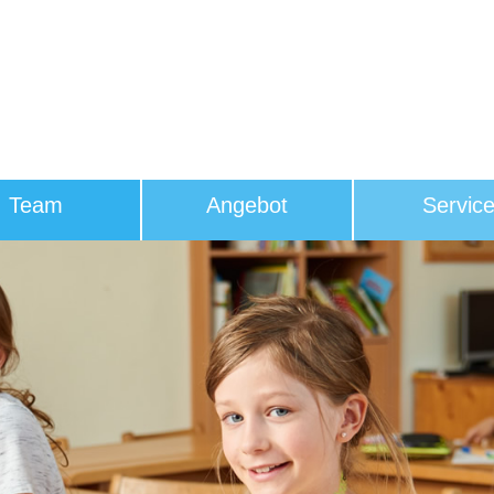
Team
Angebot
Servic