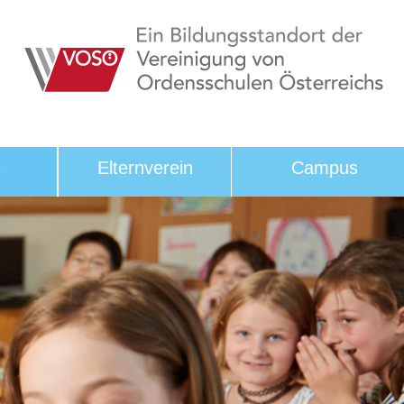
e
Elternverein
Campus