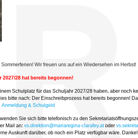
n Sommerferien! Wir freuen uns auf ein Wiedersehen im Herbst!
r 2027/28 hat bereits begonnen!
inem Schulplatz für das Schuljahr 2027/28 haben, aber noch 
e dies bitte nach: Der Einschreibprozess hat bereits begonnen! 
:
Anmeldung & Schulgeld
wenden Sie sich bitte telefonisch zu den Sekretariatsöffnungsz
per Mail an:
vs.direktion@mariaregina-clarafey.at
oder
vs.sekret
rne Auskunft darüber, ob noch ein Platz verfügbar wäre. Danke