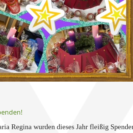
penden!
ia Regina wurden dieses Jahr fleißig Spenden