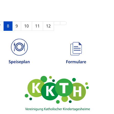
7
8
9
10
11
12