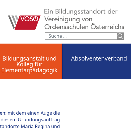
Bildungsanstalt und
Absolventenverband
Kolleg für
Elementarpädagogik
hen: mit dem einen Auge die
us diesem Gründungsauftrag
 Standorte Maria Regina und