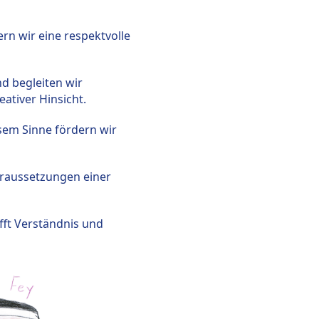
ern wir eine respektvolle
nd begleiten wir
reativer Hinsicht.
esem Sinne fördern wir
oraussetzungen einer
fft Verständnis und