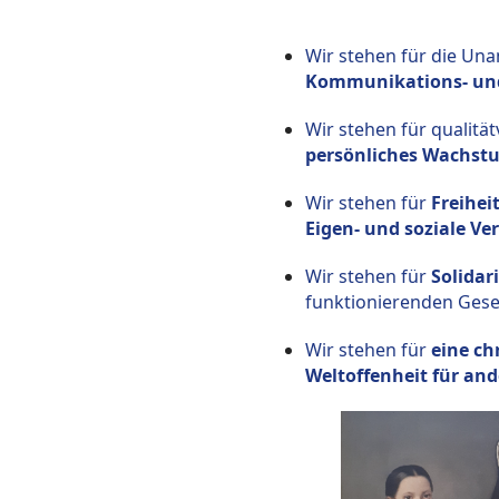
Wir stehen für die Una
Kommunikations- un
Wir stehen für qualitä
persönliches Wachst
Wir stehen für
Freihei
Eigen- und soziale V
Wir stehen für
Solidar
funktionierenden Gesel
Wir stehen für
eine ch
Weltoffenheit für and