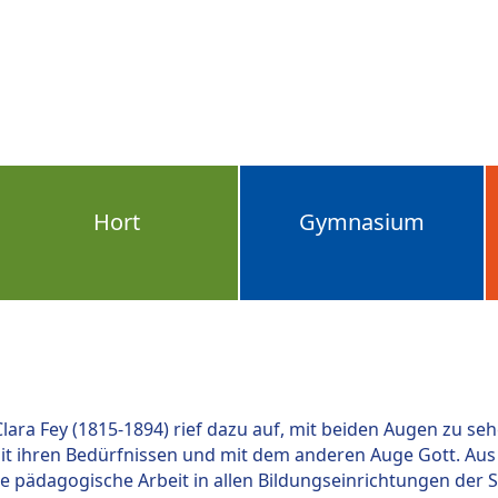
Suchen
...
Hort
Gymnasium
ra Fey (1815-1894) rief dazu auf, mit beiden Augen zu se
it ihren Bedürfnissen und mit dem anderen Auge Gott. A
e pädagogische Arbeit in allen Bildungseinrichtungen der