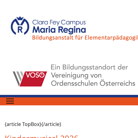
{article TopBox}{/article}