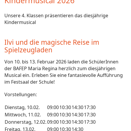
Kindermusical 2026
Unsere 4. Klassen präsentieren das diesjährige
Kindermusical
Ilvi und die magische Reise im
Spielzeugladen
Von
10. bis 13. Februar 2026
laden die S
chülerInnen
der BAFEP Maria Regina herzlich zum diesjährigen
Musical ein. Erleben Sie eine fantasievolle Aufführung
im Festsaal der Schule
!
Vorstellungen:
Dienstag, 10.02.
09:00
10:30
14:30
17:30
Mittwoch, 11.02.
09:00
10:30
14:30
17:30
Donnerstag, 12.02.
09:00
10:30
14:30
17:30
Freitag, 13.02.
09:00
10:30
14:30