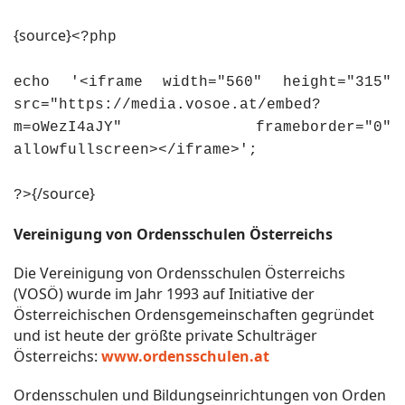
{source}
<?php
echo '<iframe width="560" height="315"
src="https://media.vosoe.at/embed?
m=oWezI4aJY" frameborder="0"
allowfullscreen></iframe>';
{/source}
?>
Vereinigung von Ordensschulen Österreichs
Die Vereinigung von Ordensschulen Österreichs
(VOSÖ) wurde im Jahr 1993 auf Initiative der
Österreichischen Ordensgemeinschaften gegründet
und ist heute der größte private Schulträger
Österreichs:
www.ordensschulen.at
Ordensschulen und Bildungseinrichtungen von Orden